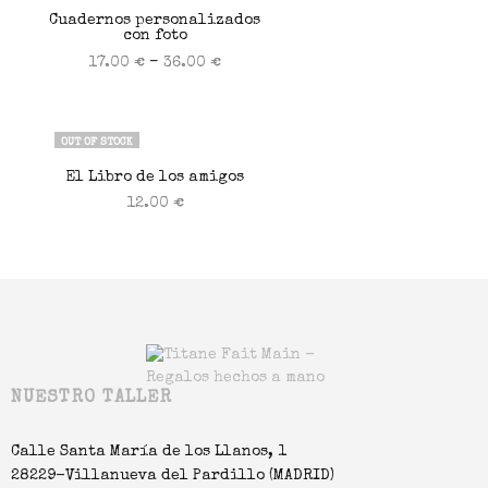
Cuadernos personalizados
con foto
–
17.00
€
36.00
€
Seleccionar opciones
OUT OF STOCK
El Libro de los amigos
12.00
€
Seleccionar opciones
NUESTRO TALLER
Calle Santa María de los Llanos, 1
28229-Villanueva del Pardillo (MADRID)