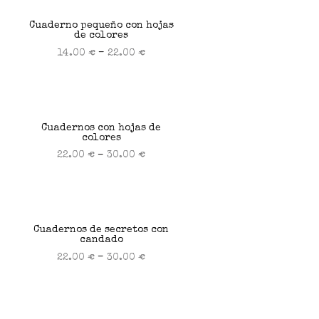
Cuaderno pequeño con hojas
de colores
–
14.00
€
22.00
€
Seleccionar opciones
Cuadernos con hojas de
colores
–
22.00
€
30.00
€
Seleccionar opciones
Cuadernos de secretos con
candado
–
22.00
€
30.00
€
Seleccionar opciones