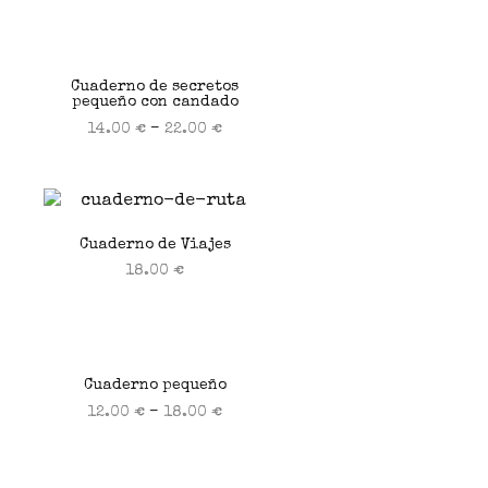
Seleccionar opciones
Cuaderno de secretos
pequeño con candado
–
14.00
€
22.00
€
Seleccionar opciones
Cuaderno de Viajes
18.00
€
Seleccionar opciones
Cuaderno pequeño
–
12.00
€
18.00
€
Seleccionar opciones