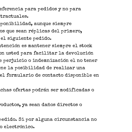
referencia para pedidos y no para
ntractuales.
isponibilidad, aunque siempre
os que sean réplicas del primero,
 el siguiente pedido.
ntención es mantener siempre el stock
con usted para facilitar la devolución
e perjuicio o indemnización el no tener
ene la posibilidad de realizar una
 el formulario de contacto disponible en
ichas ofertas podrán ser modificadas o
oductos, ya sean daños directos o
 pedido. Si por alguna circunstancia no
o electrónico.