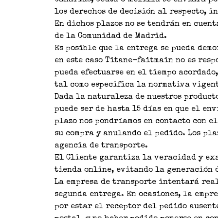
Canarias, Ceuta o Melilla se enviará po
los derechos de decisión al respecto, i
En dichos plazos no se tendrán en cuent
de la Comunidad de Madrid.
Es posible que la entrega se pueda demo
en este caso Titane-faitmain no es res
pueda efectuarse en el tiempo acordado,
tal como especifica la normativa vigent
Dada la naturaleza de nuestros producto
puede ser de hasta 15 días en que el en
plazo nos pondríamos en contacto con e
su compra y anulando el pedido. Los pla
agencia de transporte.
El Cliente garantiza la veracidad y exa
tienda online, evitando la generación d
La empresa de transporte intentará real
segunda entrega. En ocasiones, la empre
por estar el receptor del pedido ausent