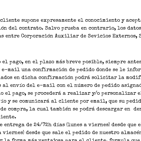
 cliente supone expresamente el conocimiento y acept
ón del contrato. Salvo prueba en contrario, los dato
s entre Corporación Auxiliar de Sevicios Externos, S
 el pago, en el plazo más breve posible, siempre ante
r e-mail una confirmación de pedido donde se le info
nados en dicha confirmación podrá solicitar la modif
s al envío del e-mail con el número de pedido asigna
o el pago, se procederá a realizar y/o personalizar e
ío y se comunicará al cliente por email, que su pedi
de compra, la cual también se podrá descargar en den
liente.
 entrega de 24/72h días (lunes a viernes) desde que 
 a viernes) desde que sale el pedido de nuestro almacé