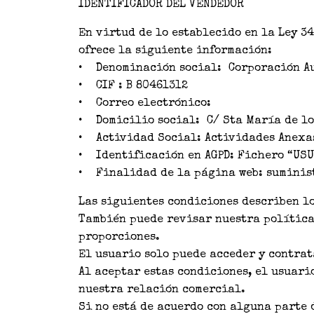
IDENTIFICADOR DEL VENDEDOR
En virtud de lo establecido en la Ley 3
ofrece la siguiente información:
• Denominación social: Corporación Au
• CIF : B 80461312
• Correo electrónico:
• Domicilio social: C/ Sta María de lo
• Actividad Social: Actividades Anexas
• Identificación en AGPD: Fichero “USU
• Finalidad de la página web: suminist
Las siguientes condiciones describen lo
También puede revisar nuestra política 
proporciones.
El usuario solo puede acceder y contrat
Al aceptar estas condiciones, el usuari
nuestra relación comercial.
Si no está de acuerdo con alguna parte 