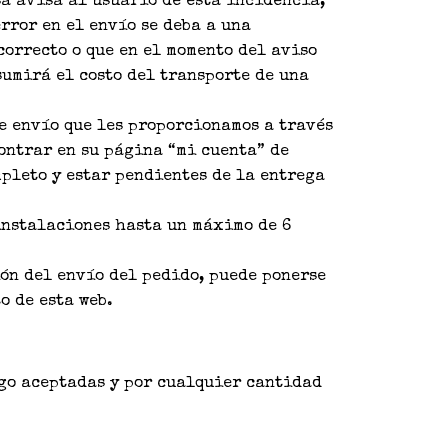
sa avisa al usuario de esta incidencia,
rror en el envío se deba a una
correcto o que en el momento del aviso
sumirá el costo del transporte de una
e envío que les proporcionamos a través
ontrar en su página “mi cuenta” de
mpleto y estar pendientes de la entrega
 instalaciones hasta un máximo de 6
ión del envío del pedido, puede ponerse
o de esta web.
go aceptadas y por cualquier cantidad