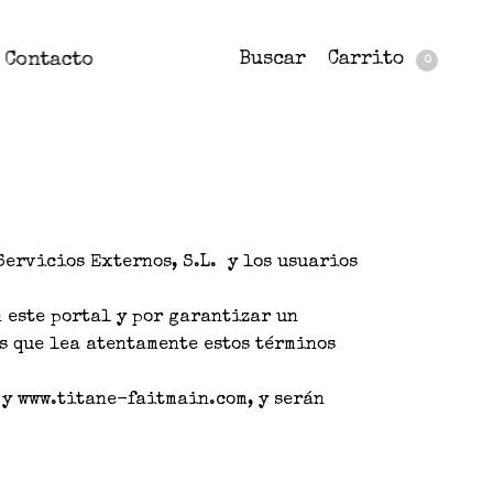
Buscar
Carrito
Contacto
0
ervicios Externos, S.L. y los usuarios
 este portal y por garantizar un
s que lea atentamente estos términos
 y www.titane-faitmain.com, y serán