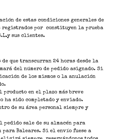
ación de estas condiciones generales de
s registrados por constituyen la prueba
.L.y sus clientes.
s de que transcurran 24 horas desde la
rmará del número de pedido asignado. Si
icación de los mismos o la anulación
do.
l producto en el plazo más breve
do ha sido completado y enviado.
tro de su área personal siempre y
el pedido sale de su almacén para
n para Baleares. Si el envío fuese a