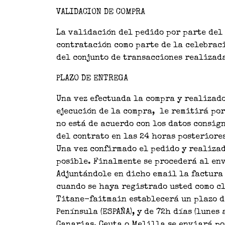
VALIDACION DE COMPRA
La validación del pedido por parte del
contratación como parte de la celebraci
del conjunto de transacciones realizada
PLAZO DE ENTREGA
Una vez efectuada la compra y realizado
ejecución de la compra, le remitirá po
no está de acuerdo con los datos consig
del contrato en las 24 horas posteriore
Una vez confirmado el pedido y realizad
posible. Finalmente se procederá al env
Adjuntándole en dicho email la factura 
cuando se haya registrado usted como c
Titane-faitmain establecerá un plazo de
Península (ESPAÑA), y de 72h días (lunes