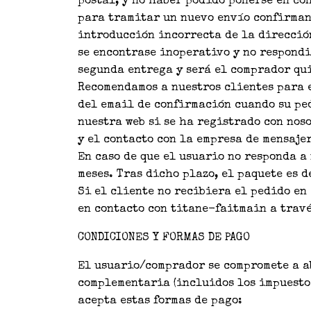
postal, y no haber podido ponerse en co
para tramitar un nuevo envío confirmand
introducción incorrecta de la dirección
se encontrase inoperativo y no respondi
segunda entrega y será el comprador qu
Recomendamos a nuestros clientes para 
del email de confirmación cuando su pe
nuestra web si se ha registrado con nos
y el contacto con la empresa de mensaje
En caso de que el usuario no responda a
meses. Tras dicho plazo, el paquete es d
Si el cliente no recibiera el pedido en
en contacto con titane-faitmain a través
CONDICIONES Y FORMAS DE PAGO
El usuario/comprador se compromete a a
complementaria (incluidos los impuestos
acepta estas formas de pago: