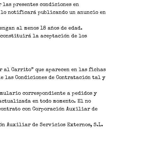
r las presentes condiciones en
 lo notificará publicando un anuncio en
tengan al menos 18 años de edad.
 constituirá la aceptación de los
r al Carrito” que aparecen en las fichas
de las Condiciones de Contratación tal y
rmulario correspondiente a pedidos y
actualizada en todo momento. El no
contrato con Corporación Auxiliar de
ón Auxiliar de Servicios Externos, S.L.