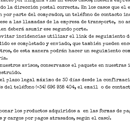
ntacto por ninguna vía. En estos casos, nuestra empre
o la dirección postal correcta. En los casos que el e
 por parte del comprador, un teléfono de contacto in
ese a las llamadas de la empresa de transporte, no a
ien deberá asumir ese segundo porte.
evitar incidencias utilizar el link de seguimiento d
dido es completado y enviado, que también pueden enc
otros, de esta manera podrán hacer un seguimiento co
ría.
 nuestros avisos, conservamos el paquete en nuestras
estruido.
 el plazo legal máximo de 30 días desde la confirmac
 del teléfono (+34) 696 938 404, el email o de contact
bonar los productos adquiridos a en las formas de pa
 y cargos por pagos atrasados, según el caso).