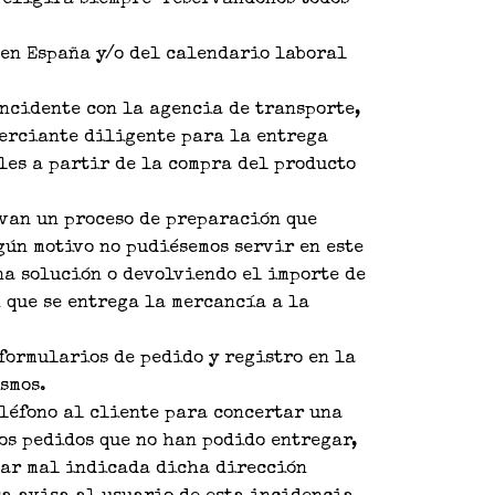
e eligirá siempre reservándonos todos
s en España y/o del calendario laboral
incidente con la agencia de transporte,
merciante diligente para la entrega
ales a partir de la compra del producto
evan un proceso de preparación que
lgún motivo no pudiésemos servir en este
na solución o devolviendo el importe de
n que se entrega la mercancía a la
formularios de pedido y registro en la
smos.
eléfono al cliente para concertar una
os pedidos que no han podido entregar,
star mal indicada dicha dirección