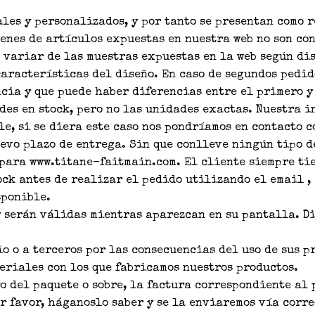
les y personalizados, y por tanto se presentan como 
enes de artículos expuestas en nuestra web no son co
n variar de las muestras expuestas en la web según d
aracterísticas del diseño. En caso de segundos pedid
cia y que puede haber diferencias entre el primero y
des en stock, pero no las unidades exactas. Nuestra i
le, si se diera este caso nos pondríamos en contacto 
evo plazo de entrega. Sin que conlleve ningún tipo d
 para www.titane-faitmain.com. El cliente siempre ti
ock antes de realizar el pedido utilizando el email ,
sponible.
y serán válidas mientras aparezcan en su pantalla. D
o o a terceros por las consecuencias del uso de sus pr
teriales con los que fabricamos nuestros productos.
ro del paquete o sobre, la factura correspondiente al
or favor, háganoslo saber y se la enviaremos vía corre