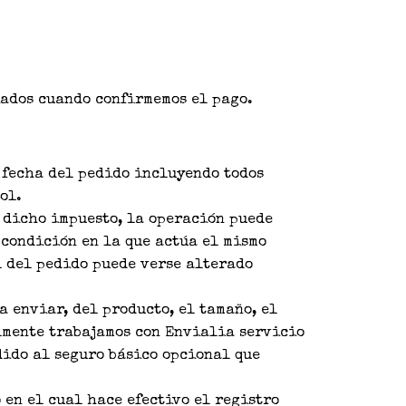
iados cuando confirmemos el pago.
a fecha del pedido incluyendo todos
ol.
e dicho impuesto, la operación puede
 condición en la que actúa el mismo
l del pedido puede verse alterado
a enviar, del producto, el tamaño, el
lmente trabajamos con Envialia servicio
dido al seguro básico opcional que
 en el cual hace efectivo el registro