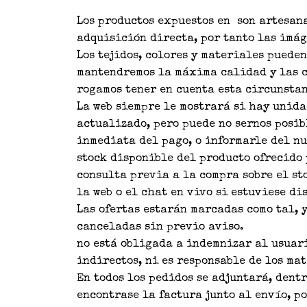
Los productos expuestos en son artesana
adquisición directa, por tanto las imág
Los tejidos, colores y materiales puede
mantendremos la máxima calidad y las c
rogamos tener en cuenta esta circunstan
La web siempre le mostrará si hay unida
actualizado, pero puede no sernos posib
inmediata del pago, o informarle del nu
stock disponible del producto ofrecido
consulta previa a la compra sobre el st
la web o el chat en vivo si estuviese di
Las ofertas estarán marcadas como tal, 
canceladas sin previo aviso.
no está obligada a indemnizar al usuari
indirectos, ni es responsable de los ma
En todos los pedidos se adjuntará, dent
encontrase la factura junto al envío, p