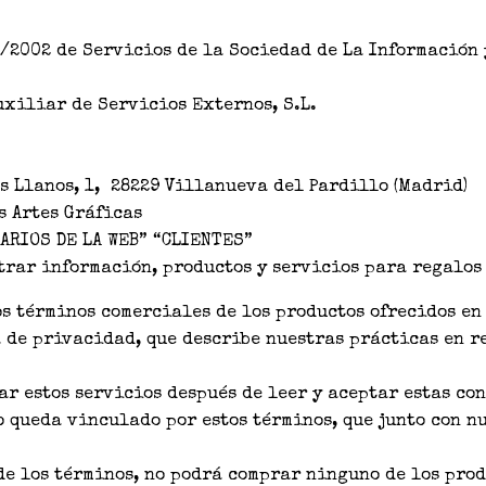
4/2002 de Servicios de la Sociedad de La Información y
xiliar de Servicios Externos, S.L.
s Llanos, 1, 28229 Villanueva del Pardillo (Madrid)
 Artes Gráficas
ARIOS DE LA WEB” “CLIENTES”
rar información, productos y servicios para regalos
s términos comerciales de los productos ofrecidos en
de privacidad, que describe nuestras prácticas en re
ar estos servicios después de leer y aceptar estas co
o queda vinculado por estos términos, que junto con n
de los términos, no podrá comprar ninguno de los prod