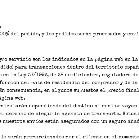
.
00% del pedido, y los pedidos serán procesados y env
y/o servicio son los indicados en la página web en l
ñadido) para transacciones dentro del territorio españ
o en la Ley 37/1992, de 28 de diciembre, reguladora d
 función del país de residencia del comprador y de la
En consecuencia, en algunos supuestos el precio fina
ágina web.
 calcularán dependiendo del destino al cual se vayan 
el derecho de elegir la agencia de transporte. Actua
s nuestros envíos están asegurados con un seguro aña
vío serán proporcionados por el cliente en el momento