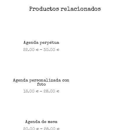
Productos relacionados
Agenda perpétua
–
22.00
€
30.00
€
Seleccionar opciones
Agenda personalizada con
foto
–
16.00
€
28.00
€
Seleccionar opciones
Agenda de mesa
–
20.00
€
28.00
€