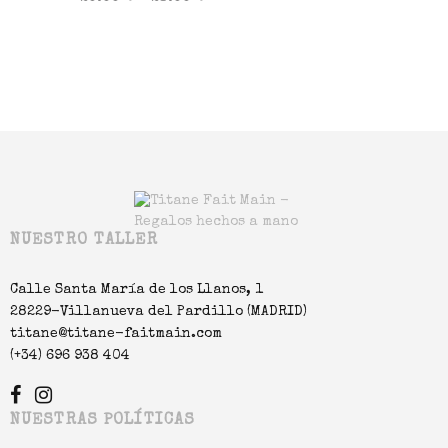
Seleccionar opciones
NUESTRO TALLER
Calle Santa María de los Llanos, 1
28229-Villanueva del Pardillo (MADRID)
titane@titane-faitmain.com
(+34) 696 938 404
NUESTRAS POLÍTICAS