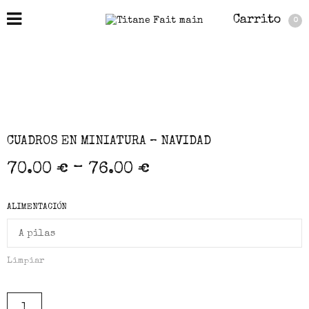
Carrito
0
CUADROS EN MINIATURA – NAVIDAD
–
70.00
€
76.00
€
ALIMENTACIÓN
Limpiar