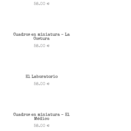
58.00
€
Añadir al carrito
Cuadros en miniatura – La
Costura
58.00
€
Añadir al carrito
El Laboratorio
58.00
€
Añadir al carrito
Cuadros en miniatura – El
Médico
58.00
€