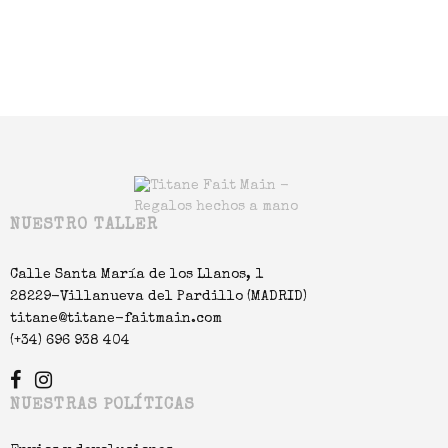
Añadir al carrito
NUESTRO TALLER
Calle Santa María de los Llanos, 1
28229-Villanueva del Pardillo (MADRID)
titane@titane-faitmain.com
(+34) 696 938 404
NUESTRAS POLÍTICAS