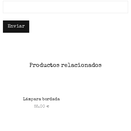
Productos relacionados
Lámpara bordada
55.00
€
Seleccionar opciones