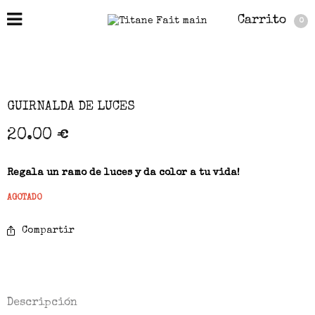
Carrito
0
GUIRNALDA DE LUCES
20.00
€
Regala un ramo de luces y da color a tu vida!
AGOTADO
Compartir
Descripción