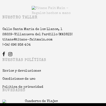
NUESTRO TALLER
Calle Santa María de los Llanos, 1
28229-Villanueva del Pardillo (MADRID)
titane@titane-faitmain.com
(+34) 696 938 404
NUESTRAS POLÍTICAS
Envios y devoluciones
Condiciones de uso
Política de privacidad
NOVEDADES
Cuaderno de Viajes