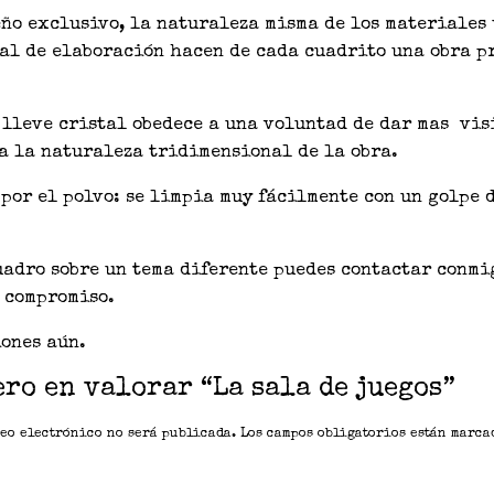
eño exclusivo, la naturaleza misma de los materiales 
al de elaboración hacen de cada cuadrito una obra p
 lleve cristal obedece a una voluntad de dar mas vis
a la naturaleza tridimensional de la obra.
 por el polvo: se limpia muy fácilmente con un golpe 
uadro sobre un tema diferente puedes contactar conmig
 compromiso.
ones aún.
ero en valorar “La sala de juegos”
eo electrónico no será publicada.
Los campos obligatorios están marc