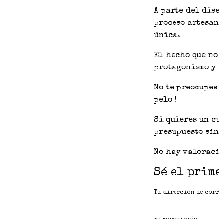
A parte del dis
proceso artesan
única.
El hecho que no
protagonismo y 
No te preocupes
pelo !
Si quieres un c
presupuesto sin
No hay valoraci
Sé el prim
Tu dirección de corr