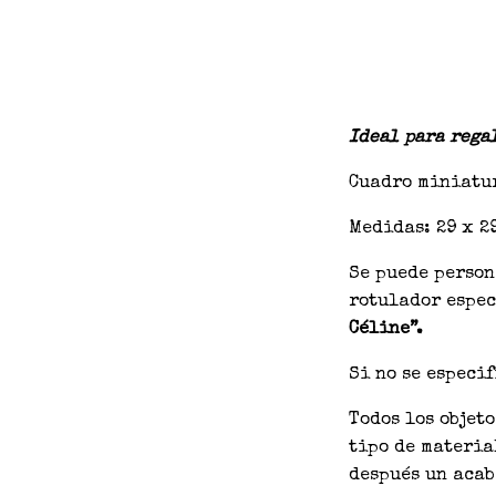
Ideal para rega
Cuadro miniatur
Medidas: 29 x 2
Se puede person
rotulador espec
Céline”.
Si no se especi
Todos los objet
tipo de materia
después un acab