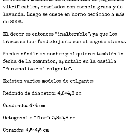
vitrificables, mezclados con esencia grasa y de
lavanda. Luego se cuece en horno cerámico a más
de 800º.
El decor es entonces “inalterable”, ya que los
trazos se han fundido junto con el engobe blanco.
Puedes añadir un nombre y si quieres también la
fecha de la comunión, apúntalo en la casilla
“Personalizar mi colgante”.
Existen varios modelos de colgante:
Redondo de diametro: 4,8×4,8 cm
Cuadrado: 4×4 cm
Octogonal o “flor”: 3,8×3,8 cm
Corazón: 4,5×4,5 cm