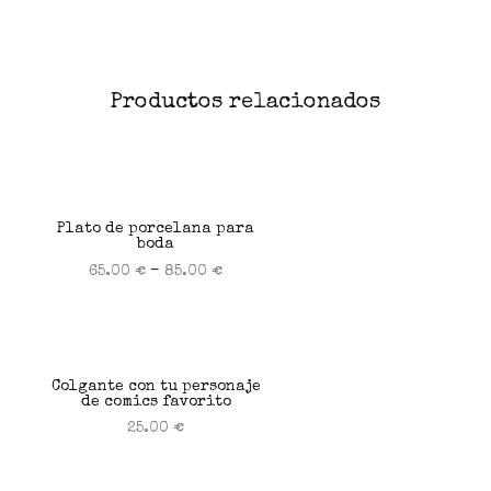
Productos relacionados
Plato de porcelana para
boda
–
65.00
€
85.00
€
Seleccionar opciones
Colgante con tu personaje
de comics favorito
25.00
€
Seleccionar opciones