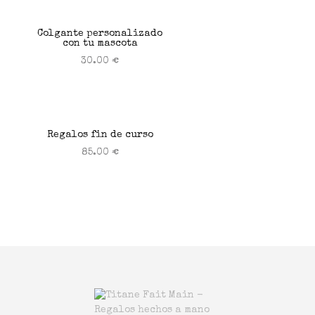
Colgante personalizado
con tu mascota
30.00
€
Seleccionar opciones
Regalos fin de curso
85.00
€
Seleccionar opciones