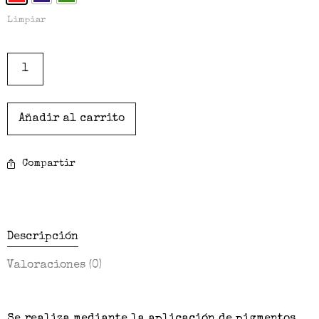
Limpiar
Añadir al carrito
Compartir
Descripción
Valoraciones (0)
Se realiza mediante la aplicación de pigmentos