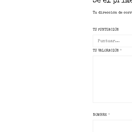
Sé el prim
Tu dirección de corr
TU PUNTUACIÓN
TU VALORACIÓN
*
NOMBRE
*