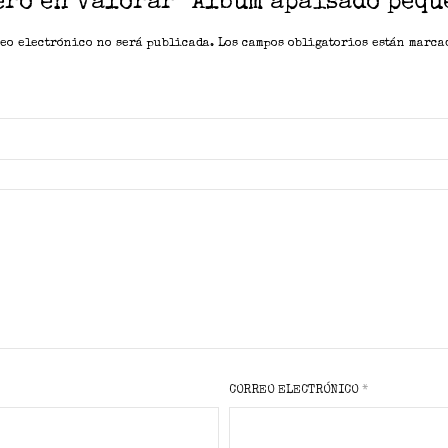
ero en valorar “Álbum apaisado peq
eo electrónico no será publicada.
Los campos obligatorios están marc
CORREO ELECTRÓNICO
*