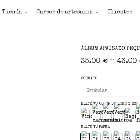
Tienda
Cursos de artesanía
Clientes
ÁLBUM APAISADO PEQ
–
35.00
€
43.00
FORMATO
ELIJE TU COLOR DE LOMO Y ESQ
ELIJE TU PAPEL