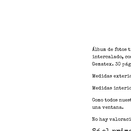
Álbum de fotos 
intercalado, co
Gematex. 30 pág
Medidas exterio
Medidas interio
Como todos nues
una ventana.
No hay valoraci