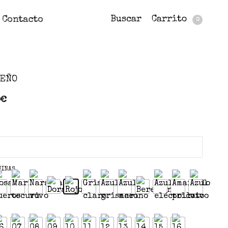
Buscar
Carrito
Contacto
0
UEÑO
€
UINAS