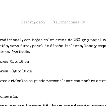
Descripción
Valoraciones (0)
tradicional, con hojas color crema de 230 gr y papel 
sido, tapa dura, papel de diseño italiano, lomo y esq
inas. Apaisado.
res: 21 x 16 cm
res: 20,5 x 15 cm
tros artículos se puede personalizar con nombre o tí
ones aún.