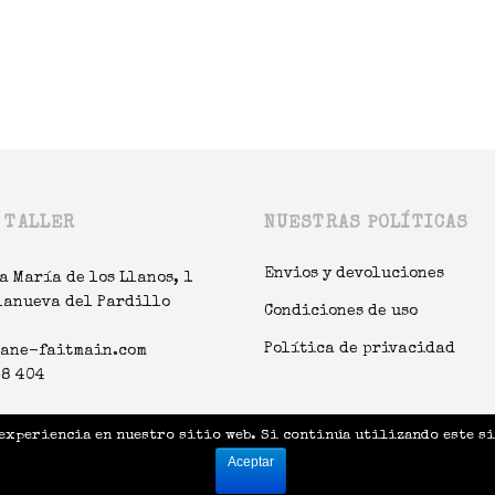
 TALLER
NUESTRAS POLÍTICAS
Envios y devoluciones
a María de los Llanos, 1
lanueva del Pardillo
Condiciones de uso
Política de privacidad
tane-faitmain.com
38 404
experiencia en nuestro sitio web. Si continúa utilizando este si
Aceptar