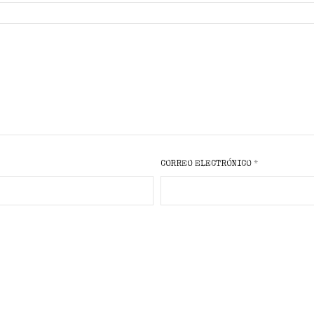
CORREO ELECTRÓNICO
*