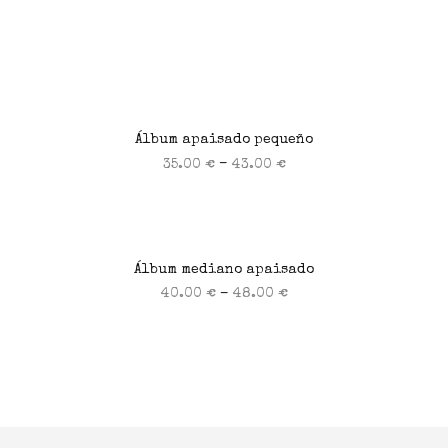
Álbum apaisado pequeño
–
35.00
€
43.00
€
Seleccionar opciones
Álbum mediano apaisado
–
40.00
€
48.00
€
Seleccionar opciones