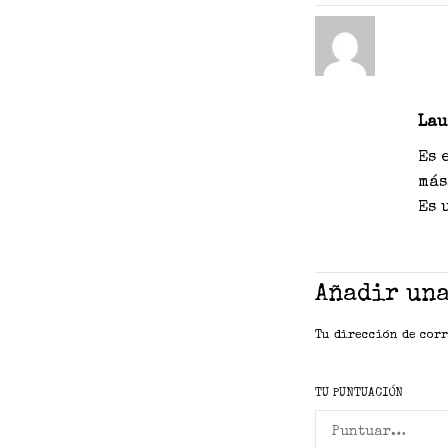
Lau
Es 
más
Es 
Añadir un
Tu dirección de corr
TU PUNTUACIÓN