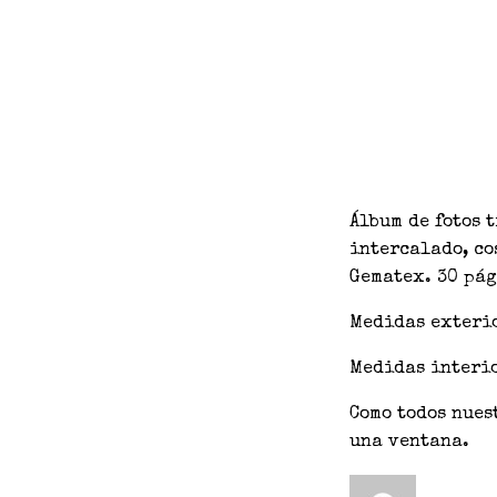
Álbum de fotos 
intercalado, co
Gematex. 30 pág
Medidas exterio
Medidas interio
Como todos nues
una ventana.