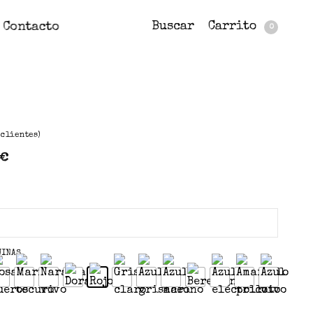
Buscar
Carrito
Contacto
0
clientes)
€
UINAS