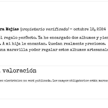
ra Mejías
(propietario verificado)
–
octubre 12, 2024
el regalo perfecto. Ya he encargado dos albumes y pie
. A mi hija le encantan. Quedan realmente preciosos.
una maravilla poder regalar estos albumes artesanal
a valoración
eo electrónico no será publicada.
Los campos obligatorios están marc