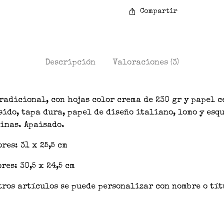
Compartir
Descripción
Valoraciones (3)
tradicional, con hojas color crema de 230 gr y papel 
sido, tapa dura, papel de diseño italiano, lomo y esq
inas. Apaisado.
res: 31 x 25,5 cm
res: 30,5 x 24,5 cm
tros artículos se puede personalizar con nombre o tí