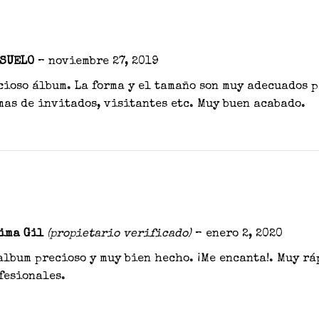
NSUELO
–
noviembre 27, 2019
cioso álbum. La forma y el tamaño son muy adecuados p
mas de invitados, visitantes etc. Muy buen acabado.
ima Gil
(propietario verificado)
–
enero 2, 2020
album precioso y muy bien hecho. ¡Me encanta!. Muy rá
fesionales.