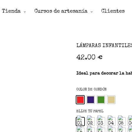
Tienda
Cursos de artesanía
Clientes
LÁMPARAS INFANTILE
42.00
€
Ideal para decorar la hab
COLOR DE CORDÓN
ELIJE TU PAPEL