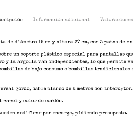
scripción
Información adicional
Valoraciones 
ta de diámetro 15 cm y altura 27 cm, con 3 patas de m
sobre un soporte plástico especial para pantallas qu
ro y la argolla van independientes, lo que permite v
bombillas de bajo consumo o bombillas tradicionales 
ersal gordo, cable blanco de 2 metros con interuptor.
l papel y color de cordón.
pueden modificar por encargo, pidiendo presupesto.