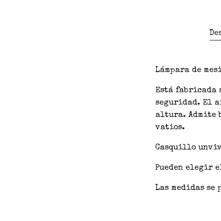
De
Lámpara de mesi
Está fabricada 
seguridad. El a
altura. Admite 
vatios.
Casquillo unviv
Pueden elegir e
Las medidas se 