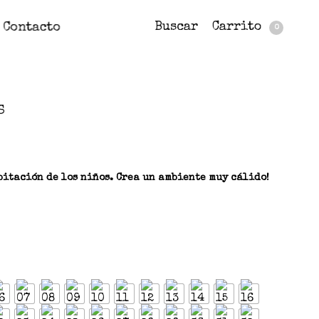
Buscar
Carrito
Contacto
0
S
itación de los niños. Crea un ambiente muy cálido!