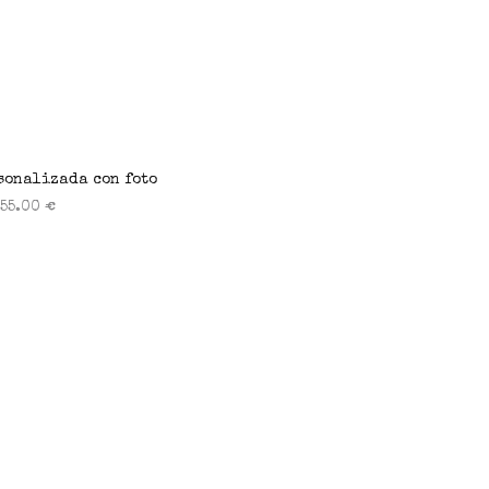
sonalizada con foto
55.00
€
ionar opciones